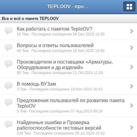
TEPLOOV - программный комплекс для расчёта систем отопления и вентиляции
Все и всё о пакете TEPLOOV
Как работать с пакетом TeploOV?
56
Тем · Последнее сообщение 08 Dec 2025 16:35
Вопросы и ответы пользователей
45
Тем · Последнее сообщение 18 Nov 2025 19:46
Производители и поставщики «Арматуры,
Оборудования и др.изделий»
95
Тем · Последнее сообщение 21 Oct 2024 11:58
В помощь ВУЗам
3
Тем · Последнее сообщение 18 Nov 2010 16:43
Предложения пользоватей по развитию пакета
TeploOV
5
Тем · Последнее сообщение 07 Aug 2015 09:18
Найденные ошибки и Проверка
работоспособности тестовых версий
220
Тем · Последнее сообщение 28 Jul 2026 22:42