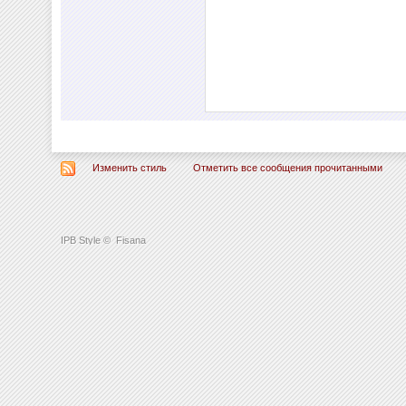
Изменить стиль
Отметить все сообщения прочитанными
IPB Style
©
Fisana