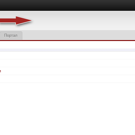
Портал
и