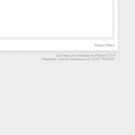
Privacy Policy
Система для сообществ
IP.Board 3.3.4
Лицензия зарегистрирована на: ООО "ПОТОК"