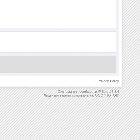
Privacy Policy
Система для сообществ
IP.Board 3.3.4
Лицензия зарегистрирована на: ООО "ПОТОК"