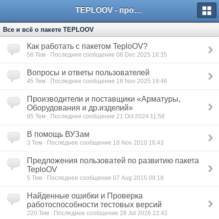
TEPLOOV - программный комплекс для расчёта систем отопления и вентиляции
Все и всё о пакете TEPLOOV
Как работать с пакетом TeploOV?
56
Тем · Последнее сообщение 08 Dec 2025 16:35
Вопросы и ответы пользователей
45
Тем · Последнее сообщение 18 Nov 2025 19:46
Производители и поставщики «Арматуры,
Оборудования и др.изделий»
95
Тем · Последнее сообщение 21 Oct 2024 11:58
В помощь ВУЗам
3
Тем · Последнее сообщение 18 Nov 2010 16:43
Предложения пользоватей по развитию пакета
TeploOV
5
Тем · Последнее сообщение 07 Aug 2015 09:18
Найденные ошибки и Проверка
работоспособности тестовых версий
220
Тем · Последнее сообщение 28 Jul 2026 22:42