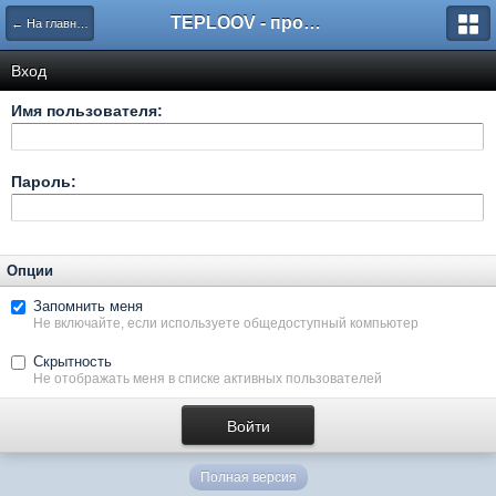
TEPLOOV - программный комплекс для расчёта систем отопления и вентиляции
← На главную
Вход
Имя пользователя:
Пароль:
Опции
Запомнить меня
Не включайте, если используете общедоступный компьютер
Скрытность
Не отображать меня в списке активных пользователей
Полная версия