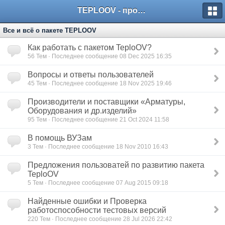
TEPLOOV - программный комплекс для расчёта систем отопления и вентиляции
Все и всё о пакете TEPLOOV
Как работать с пакетом TeploOV?
56
Тем · Последнее сообщение 08 Dec 2025 16:35
Вопросы и ответы пользователей
45
Тем · Последнее сообщение 18 Nov 2025 19:46
Производители и поставщики «Арматуры,
Оборудования и др.изделий»
95
Тем · Последнее сообщение 21 Oct 2024 11:58
В помощь ВУЗам
3
Тем · Последнее сообщение 18 Nov 2010 16:43
Предложения пользоватей по развитию пакета
TeploOV
5
Тем · Последнее сообщение 07 Aug 2015 09:18
Найденные ошибки и Проверка
работоспособности тестовых версий
220
Тем · Последнее сообщение 28 Jul 2026 22:42