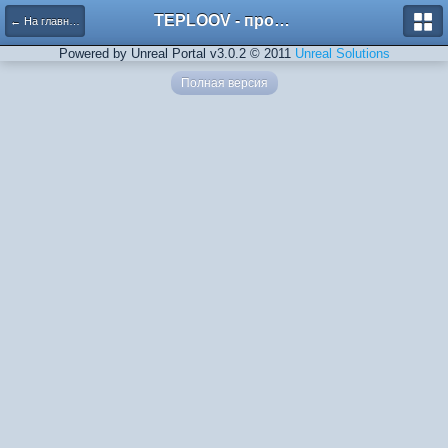
TEPLOOV - программный комплекс для расчёта систем отопления и вентиляции
← На главную
Powered by Unreal Portal v3.0.2 © 2011
Unreal Solutions
Полная версия