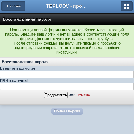
TEPLOOV - программный комплекс для расчёта систем отопления и вентиляции
← На главную
Восстановление пароля
При помощи данной формы вы можете сбросить ваш текущий
пароль. Введите ваш логин и e-mail адрес в соответствующие поля
формы. Данные
не
чувствительны к регистру букв.
После отправки формы, вы получите письмо с просьбой о
подтверждении запроса, а так же ссылкой на дальнейшие
инструкции.
Восстановление пароля
Введите ваш логин
ИЛИ ваш e-mail
или
Отмена
Полная версия