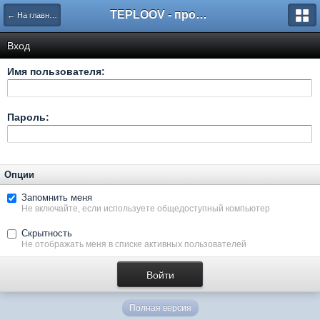
TEPLOOV - программный комплекс для расчёта систем отопления и вентиляции
← На главную
Вход
Имя пользователя:
Пароль:
Опции
Запомнить меня
Не включайте, если используете общедоступный компьютер
Скрытность
Не отображать меня в списке активных пользователей
Полная версия