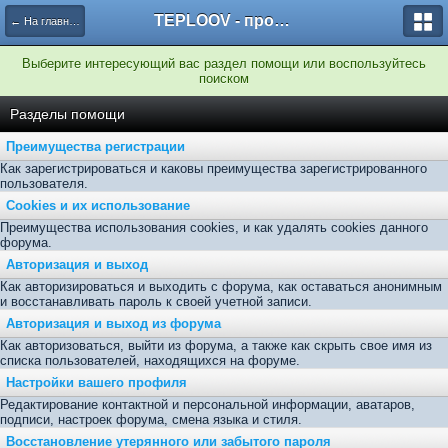
TEPLOOV - программный комплекс для расчёта систем отопления и вентиляции
← На главную
Выберите интересующий вас раздел помощи или воспользуйтесь
поиском
Разделы помощи
Преимущества регистрации
Как зарегистрироваться и каковы преимущества зарегистрированного
пользователя.
Cookies и их использование
Преимущества использования cookies, и как удалять cookies данного
форума.
Авторизация и выход
Как авторизироваться и выходить с форума, как оставаться анонимным
и восстанавливать пароль к своей учетной записи.
Авторизация и выход из форума
Как авторизоваться, выйти из форума, а также как скрыть свое имя из
списка пользователей, находящихся на форуме.
Настройки вашего профиля
Редактирование контактной и персональной информации, аватаров,
подписи, настроек форума, смена языка и стиля.
Восстановление утерянного или забытого пароля