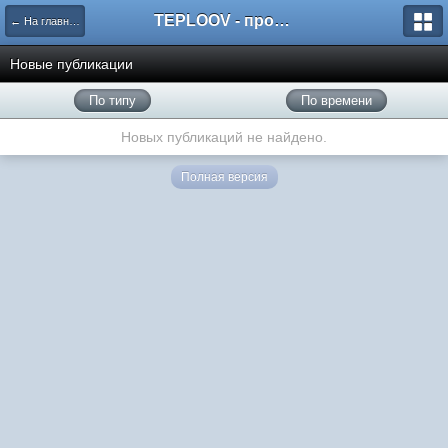
TEPLOOV - программный комплекс для расчёта систем отопления и вентиляции
← На главную
Новые публикации
По типу
По времени
Новых публикаций не найдено.
Полная версия