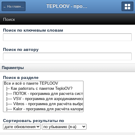
TEPLOOV - программный комплекс для расчёта систем отопления и вентиляции
← На главную
Поиск
Поиск по ключевым словам
Поиск по автору
Параметры
Поиск в разделе
Сортировать результаты по