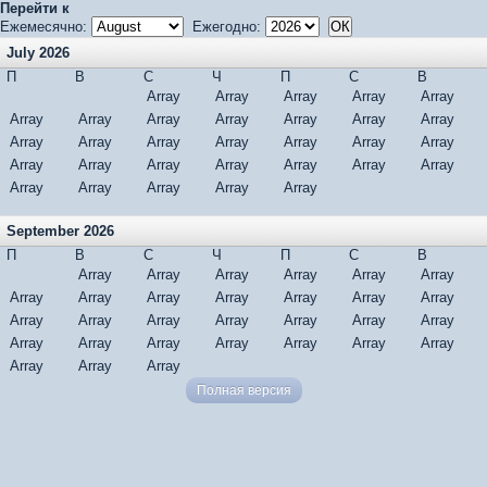
Перейти к
Ежемесячно:
Ежегодно:
July 2026
П
В
С
Ч
П
С
В
Array
Array
Array
Array
Array
Array
Array
Array
Array
Array
Array
Array
Array
Array
Array
Array
Array
Array
Array
Array
Array
Array
Array
Array
Array
Array
Array
Array
Array
Array
Array
September 2026
П
В
С
Ч
П
С
В
Array
Array
Array
Array
Array
Array
Array
Array
Array
Array
Array
Array
Array
Array
Array
Array
Array
Array
Array
Array
Array
Array
Array
Array
Array
Array
Array
Array
Array
Array
Полная версия