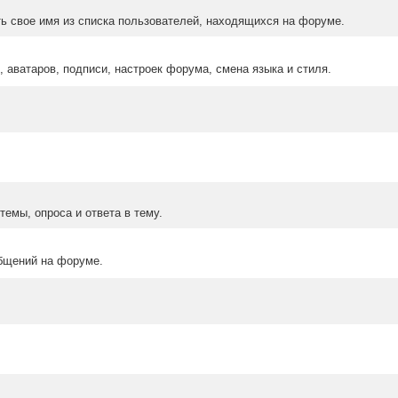
ыть свое имя из списка пользователей, находящихся на форуме.
 аватаров, подписи, настроек форума, смена языка и стиля.
емы, опроса и ответа в тему.
бщений на форуме.