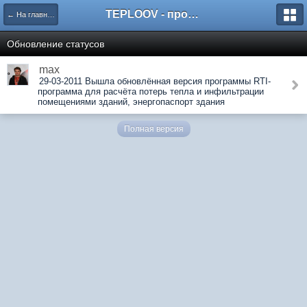
TEPLOOV - программный комплекс для расчёта систем отопления и вентиляции
← На главную
Обновление статусов
max
29-03-2011 Вышла обновлённая версия программы RTI-
программа для расчёта потерь тепла и инфильтрации
помещениями зданий, энергопаспорт здания
Полная версия