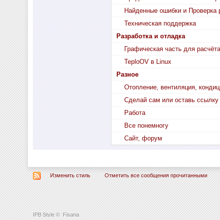
Найденные ошибки и Проверка 
Техническая поддержка
Разработка и отладка
Графическая часть для расчёт
TeploOV в Linux
Разное
Отопление, вентиляция, конди
Сделай сам или оставь ссылку
Работа
Все понемногу
Сайт, форум
Изменить стиль
Отметить все сообщения прочитанными
IPB Style
©
Fisana