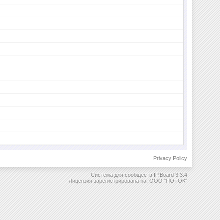
Privacy Policy
Система для сообществ
IP.Board 3.3.4
Лицензия зарегистрирована на: ООО "ПОТОК"