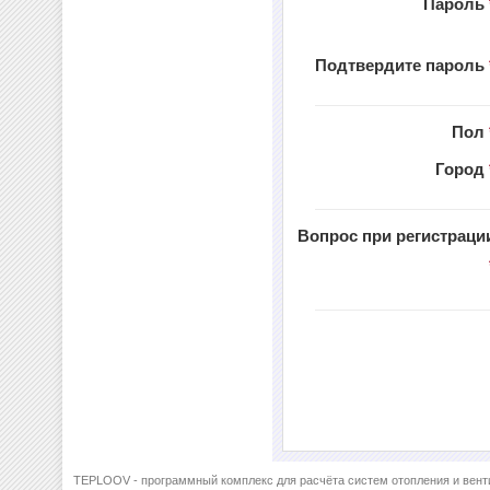
Пароль
Подтвердите пароль
Пол
Город
Вопрос при регистраци
TEPLOOV - программный комплекс для расчёта систем отопления и вент