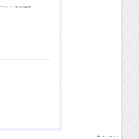
олее 32 символов
Privacy Policy