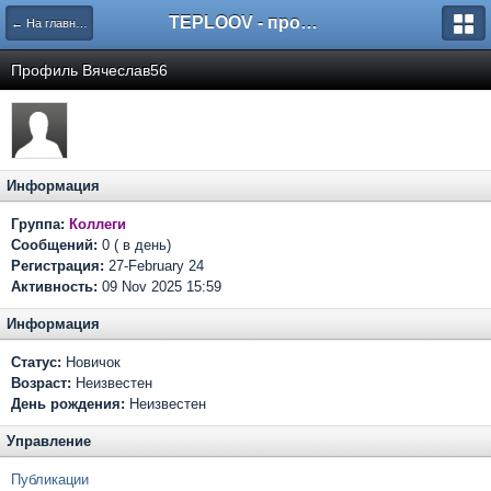
TEPLOOV - программный комплекс для расчёта систем отопления и вентиляции
← На главную
Профиль Вячеслав56
Информация
Группа:
Коллеги
Сообщений:
0 ( в день)
Регистрация:
27-February 24
Активность:
09 Nov 2025 15:59
Информация
Статус:
Новичок
Возраст:
Неизвестен
День рождения:
Неизвестен
Управление
Публикации