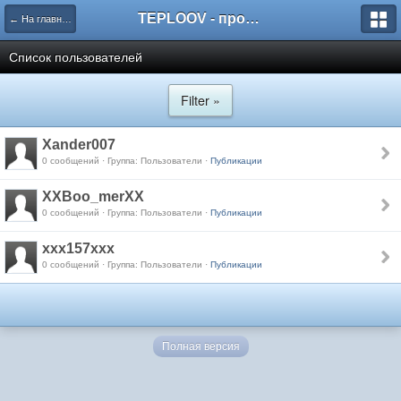
TEPLOOV - программный комплекс для расчёта систем отопления и вентиляции
← На главную
Список пользователей
Filter »
Xander007
0 сообщений · Группа: Пользователи ·
Публикации
XXBoo_merXX
0 сообщений · Группа: Пользователи ·
Публикации
xxx157xxx
0 сообщений · Группа: Пользователи ·
Публикации
Полная версия