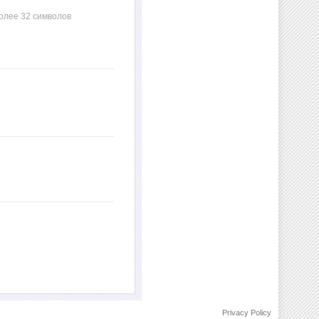
олее 32 символов
Privacy Policy