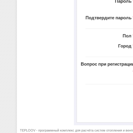
Пароль
Подтвердите пароль
Пол
Город
Вопрос при регистраци
TEPLOOV - программный комплекс для расчёта систем отопления и вент