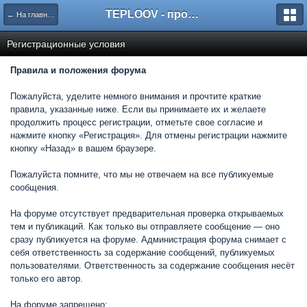
TEPLOOV - программный комплекс для расчёта систем отопления и вентиляции
← На главную
Регистрационные условия
Правила и положения форума
Пожалуйста, уделите немного внимания и прочтите краткие
правила, указанные ниже. Если вы принимаете их и желаете
продолжить процесс регистрации, отметьте свое согласие и
нажмите кнопку «Регистрация». Для отмены регистрации нажмите
кнопку «Назад» в вашем браузере.
Пожалуйста помните, что мы не отвечаем на все публикуемые
сообщения.
На форуме отсутствует предварительная проверка открываемых
тем и публикаций. Как только вы отправляете сообщение — оно
сразу публикуется на форуме. Администрация форума снимает с
себя ответственность за содержание сообщений, публикуемых
пользователями. Ответственность за содержание сообщения несёт
только его автор.
На форуме запрещено: