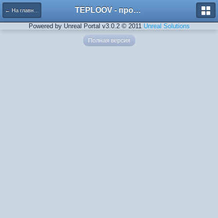
TEPLOOV - программный комплекс для расчёта систем отопления и вентиляции
← На главную
Powered by Unreal Portal v3.0.2 © 2011
Unreal Solutions
Полная версия