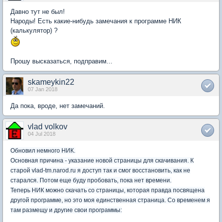
Давно тут не был!
Народы! Есть какие-нибудь замечания к программе НИК
(калькулятор) ?
Прошу высказаться, подправим...
skameykin22
07 Jan 2018
Да пока, вроде, нет замечаний.
vlad volkov
04 Jul 2018
Обновил немного НИК.
Основная причина - указание новой страницы для скачивания. К
старой vlad-tm.narod.ru я доступ так и смог восстановить, как не
старался. Потом еще буду пробовать, пока нет времени.
Теперь НИК можно скачать со страницы, которая правда посвящена
другой программе, но это моя единственная страница. Со временем я
там размещу и другие свои программы: