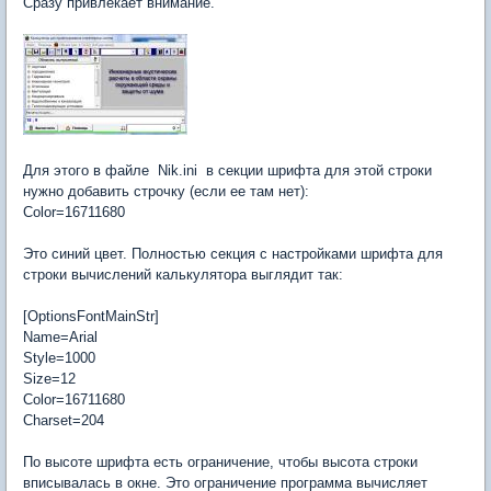
Сразу привлекает внимание.
Для этого в файле Nik.ini в секции шрифта для этой строки
нужно добавить строчку (если ее там нет):
Color=16711680
Это синий цвет. Полностью секция с настройками шрифта для
строки вычислений калькулятора выглядит так:
[OptionsFontMainStr]
Name=Arial
Style=1000
Size=12
Color=16711680
Charset=204
По высоте шрифта есть ограничение, чтобы высота строки
вписывалась в окне. Это ограничение программа вычисляет