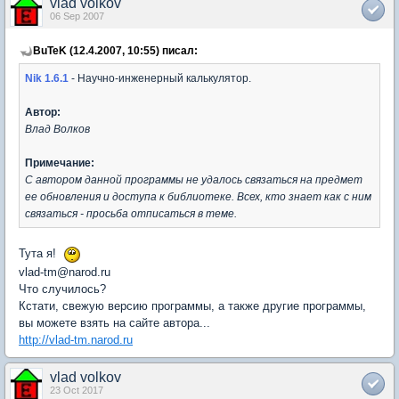
vlad volkov
06 Sep 2007
BuTeK (12.4.2007, 10:55) писал:
Nik 1.6.1
- Научно-инженерный калькулятор.
Автор:
Влад Волков
Примечание:
С автором данной программы не удалось связаться на предмет
ее обновления и доступа к библиотеке. Всех, кто знает как с ним
связаться - просьба отписаться в теме.
Тута я!
vlad-tm@narod.ru
Что случилось?
Кстати, свежую версию программы, а также другие программы,
вы можете взять на сайте автора...
http://vlad-tm.narod.ru
vlad volkov
23 Oct 2017