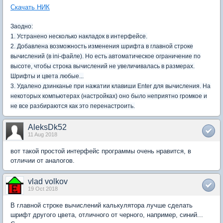
Скачать НИК
Заодно:
1. Устранено несколько накладок в интерфейсе.
2. Добавлена возможность изменения шрифта в главной строке
вычислений (в ini-файле). Но есть автоматическое ограничение по
высоте, чтобы строка вычислений не увеличивалась в размерах.
Шрифты и цвета любые...
3. Удалено дзинканье при нажатии клавиши Enter для вычисления. На
некоторых компьютерах (настройках) оно было неприятно громкое и
не все разбираются как это перенастроить.
AleksDk52
11 Aug 2018
вот такой простой интерфейс программы очень нравится, в
отличии от аналогов.
vlad volkov
19 Oct 2018
В главной строке вычислений калькулятора лучше сделать
шрифт другого цвета, отличного от черного, например, синий...