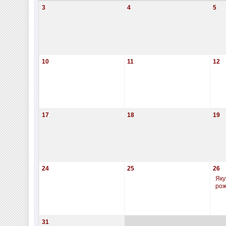
3
4
5
10
11
12
17
18
19
24
25
26
Яку
ро
31