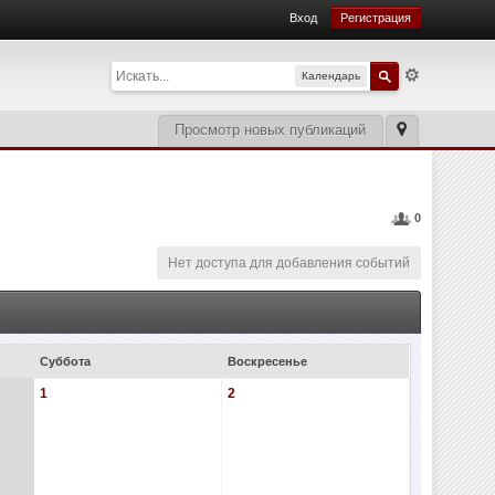
Вход
Регистрация
Календарь
Просмотр новых публикаций
0
Нет доступа для добавления событий
Суббота
Воскресенье
1
2