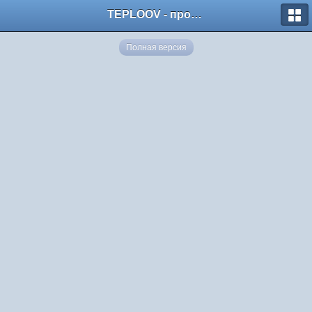
TEPLOOV - программный комплекс для расчёта систем отопления и вентиляции
Полная версия