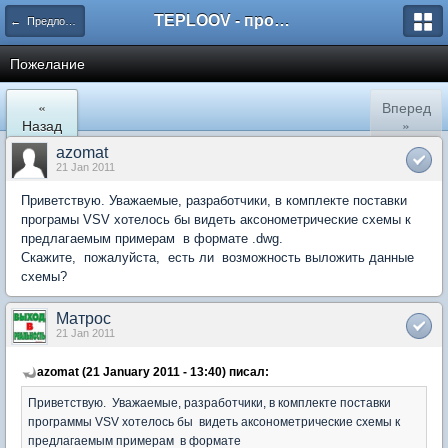
TEPLOOV - программный комплекс для расчёта систем отопления и вентиляции
← Предложения пользоватей по развитию пакета TeploOV
Пожелание
«
Вперед
Назад
»
azomat
21 Jan 2011
Приветствую. Уважаемые, разработчики, в комплекте поставки
програмы VSV хотелось бы видеть аксонометрические схемы к
предлагаемым примерам в формате .dwg.
Скажите, пожалуйста, есть ли возможность выложить данные
схемы?
Матрос
21 Jan 2011
azomat (21 January 2011 - 13:40) писал:
Приветствую. Уважаемые, разработчики, в комплекте поставки
программы VSV хотелось бы видеть аксонометрические схемы к
предлагаемым примерам в формате