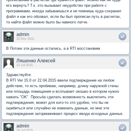
его вернуть? Т.к. это вызывает неудобство при работе с
программами, иногда забываешься и не помнишь куда сохранил
файл и как его обозвал, если бы был прописан путь в расчетах,
то найти файл можно было бы намного легче.
admin
20 Dec 2011
В Потоке эти данные остались, а в RTI восстановим.
Ляшенко Алексей
23 Jul 2015
Здравствуйте.
В RTI Ver 15.0 от 22.04.2015 ввели подтверждение на любое
действие, то есть пробиваю, например, длину наружной стены
или площадь помещения и всплывает окошко в котором нужно
нажать "OK". Просьба сделать возможность выключить эти
подтверждения, может для кого-то это удобно, что бы не
ошибиться или случайно не изменить данные, но мне эти
подтверждения затормаживают процесс ввода исходных данных.
admin
28 Jul 2015