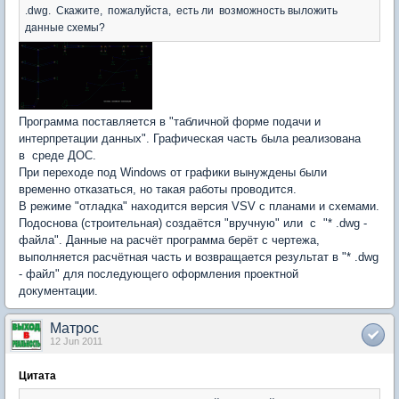
.dwg. Скажите, пожалуйста, есть ли возможность выложить
данные схемы?
Программа поставляется в "табличной форме подачи и
интерпретации данных". Графическая часть была реализована
в среде ДОС.
При переходе под Windows от графики вынуждены были
временно отказаться, но такая работы проводится.
В режиме "отладка" находится версия VSV с планами и схемами.
Подоснова (строительная) создаётся "вручную" или с "* .dwg -
файла". Данные на расчёт программа берёт с чертежа,
выполняется расчётная часть и возвращается результат в "* .dwg
- файл" для последующего оформления проектной
документации.
Матрос
12 Jun 2011
Цитата