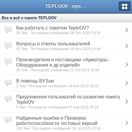
TEPLOOV - программный комплекс для расчёта систем отопления и вентиляции
Все и всё о пакете TEPLOOV
Как работать с пакетом TeploOV?
56
Тем · Последнее сообщение 08 Dec 2025 16:35
Вопросы и ответы пользователей
45
Тем · Последнее сообщение 18 Nov 2025 19:46
Производители и поставщики «Арматуры,
Оборудования и др.изделий»
95
Тем · Последнее сообщение 21 Oct 2024 11:58
В помощь ВУЗам
3
Тем · Последнее сообщение 18 Nov 2010 16:43
Предложения пользоватей по развитию пакета
TeploOV
5
Тем · Последнее сообщение 07 Aug 2015 09:18
Найденные ошибки и Проверка
работоспособности тестовых версий
220
Тем · Последнее сообщение 28 Jul 2026 22:42