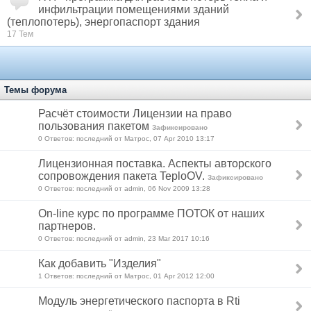
инфильтрации помещениями зданий
(теплопотерь), энергопаспорт здания
17 Тем
Темы форума
Расчёт стоимости Лицензии на право
пользования пакетом
Зафиксировано
0 Ответов: последний от Матрос, 07 Apr 2010 13:17
Лицензионная поставка. Аспекты авторского
сопровождения пакета TeploOV.
Зафиксировано
0 Ответов: последний от admin, 06 Nov 2009 13:28
On-line курс по программе ПОТОК от наших
партнеров.
0 Ответов: последний от admin, 23 Mar 2017 10:16
Как добавить "Изделия"
1 Ответов: последний от Матрос, 01 Apr 2012 12:00
Модуль энергетического паспорта в Rti