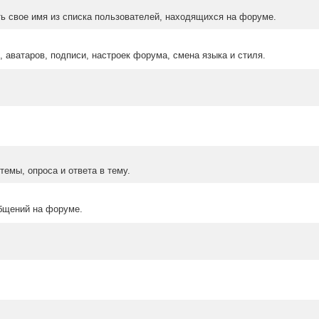
ыть свое имя из списка пользователей, находящихся на форуме.
 аватаров, подписи, настроек форума, смена языка и стиля.
емы, опроса и ответа в тему.
бщений на форуме.