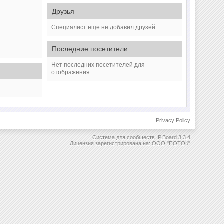
Друзья
Специалист еще не добавил друзей
Последние посетители
Нет последних посетителей для
отображения
Privacy Policy
Система для сообществ
IP.Board 3.3.4
Лицензия зарегистрирована на: ООО "ПОТОК"