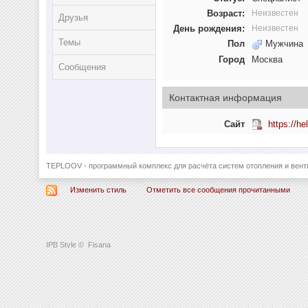
Возраст:
Неизвестен
Друзья
День рождения:
Неизвестен
Темы
Пол
Мужчина
Город
Москва
Сообщения
Контактная информация
Сайт
https://he
TEPLOOV - программный комплекс для расчёта систем отопления и вент
Изменить стиль
Отметить все сообщения прочитанными
IPB Style
©
Fisana