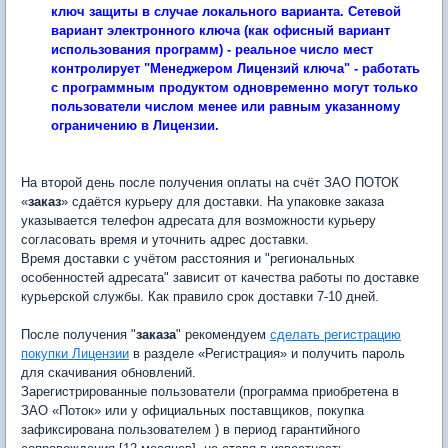
ключ защиты в случае локального варианта. Сетевой
вариант электронного ключа (как офисный вариант
использования программ) - реальное число мест
контролирует "Менеджером Лицензий ключа" - работать
с программным продуктом одновременно могут только
пользователи числом менее или равным указанному
ограничению в Лицензии.
На второй день после получения оплаты на счёт ЗАО ПОТОК
«
заказ
» сдаётся курьеру для доставки. На упаковке заказа
указывается телефон адресата для возможности курьеру
согласовать время и уточнить адрес доставки.
Время доставки с учётом расстояния и "региональных
особенностей адресата" зависит от качества работы по доставке
курьерской службы. Как правило срок доставки 7-10 дней.
После получения "
заказа
" рекомендуем
сделать регистрацию
покупки Лицензии
в разделе «Регистрация» и получить пароль
для скачивания обновлений.
Зарегистрированные пользователи (программа приобретена в
ЗАО «Поток» или у официальных поставщиков, покупка
зафиксирована пользователем ) в период гарантийного