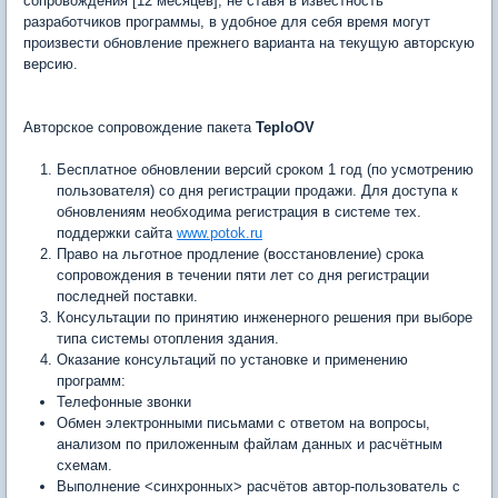
сопровождения [12 месяцев], не ставя в известность
разработчиков программы, в удобное для себя время могут
произвести обновление прежнего варианта на текущую авторскую
версию.
Авторское сопровождение пакета
TeploOV
Бесплатное обновлении версий сроком 1 год (по усмотрению
пользователя) со дня регистрации продажи. Для доступа к
обновлениям необходима регистрация в системе тех.
поддержки сайта
www.potok.ru
Право на льготное продление (восстановление) срока
сопровождения в течении пяти лет со дня регистрации
последней поставки.
Консультации по принятию инженерного решения при выборе
типа системы отопления здания.
Оказание консультаций по установке и применению
программ:
Телефонные звонки
Обмен электронными письмами с ответом на вопросы,
анализом по приложенным файлам данных и расчётным
схемам.
Выполнение <синхронных> расчётов автор-пользователь с