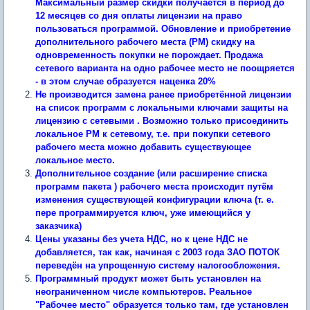
Максимальный размер скидки получается в период до
12 месяцев со дня оплаты лицензии на право
пользоваться программой. Обновление и приобретение
дополнительного рабочего места (
РМ
) скидку на
одновременность покупки не порождает. Продажа
сетевого варианта на одно рабочее место не поощряется
- в этом случае образуется наценка 20%
Не производится замена ранее приобретённой лицензии
на список программ с локальными ключами защиты на
лицензию с сетевыми . Возможно только присоединить
локальное РМ к сетевому, т.е. при покупки сетевого
рабочего места можно добавить существующее
локальное место.
Дополнительное создание (или расширение списка
программ пакета ) рабочего места происходит путём
изменения существующей конфигурации ключа (т. е.
пере программируется ключ, уже имеющийся у
заказчика)
Цены указаны без учета НДС, но к цене НДС не
добавляется, так как, начиная c 2003 года ЗАО ПОТОК
переведён на упрощенную систему налогообложения.
Программный продукт может быть установлен на
неограниченном числе компьютеров. Реальное
"Рабочее место" образуется только там, где установлен