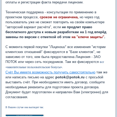
оплаты и регистрации факта передачи лицензии.
Техническая поддержка - консультации по применению в
проектном процессе,
сроком не ограничена,
но через год
пользователь уже не сможет повторить на своём компьютере
"авторский вариант расчёта", если
не продлит право
бесплатного доступа к новым разработкам на 1 год вперёд
замены по версии с отметкой об этом
на "ключе защиты"
.
С момента первой покупки "
Лицензии
" все изменения "истории
клиентских отношений" фиксируются в "Базе клиентов", не
зависимо от того, кем была предоставлена Лицензия - ЗАО
ПОТОК или через сеть посредников. Там же фиксируются
все
«накопительные пользовательские бонусы».
Счёт Вы имеете возможность получить самостоятельно
там же
potok@potok.ru
или написать письмо на адрес
с просьбой
выставить счёт. При необходимости иметь договор, сообщите
необходимые реквизиты для подготовки проекта договора.
Документ будет подготовлен и направлен Вам (электронно) для
согласования.
В Вашем случае она выглядит так: