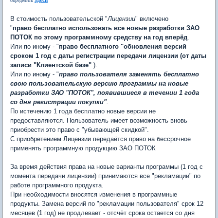
здесь
определить
В стоимость пользовательской "
Лицензии
" включено
"
право бесплатно использовать все новые разработки ЗАО
ПОТОК по этому программному средству на год вперёд
.
Или по иному - "
право бесплатного "обновления версий
сроком 1 год с даты регистрации передачи лицензии (от даты
записи "Клиентской базе"
).
Или по иному - "
право пользователя заменять бесплатно
свою пользовательскую версию программы на новые
разработки ЗАО "ПОТОК", появившиеся в течении 1 года
со дня регистрации покупки"
.
По истечению 1 года бесплатно новые версии не
предоставляются. Пользователь имеет возможность вновь
приобрести это право с "убывающей скидкой".
С приобретением Лицензии передаётся право на бессрочное
применять программную продукцию ЗАО ПОТОК
За время действия права на новые варианты программы (1 год с
момента передачи лицензии) принимаются все "рекламации" по
работе программного продукта.
При необходимости вносятся изменения в программные
продукты. Замена версий по "рекламации пользователя" срок 12
месяцев (1 год) не продлевает - отсчёт срока остается со дня