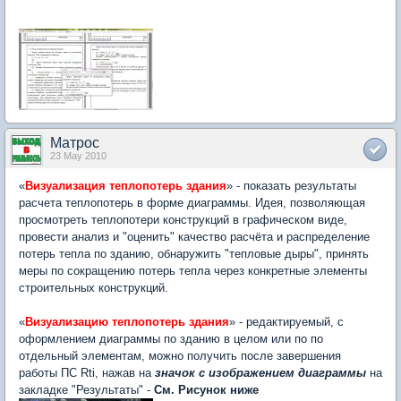
Матрос
23 May 2010
«
Визуализация теплопотерь здания
» - показать результаты
расчета теплопотерь в форме диаграммы. Идея, позволяющая
просмотреть теплопотери конструкций в графическом виде,
провести анализ и "оценить" качество расчёта и распределение
потерь тепла по зданию, обнаружить "тепловые дыры", принять
меры по сокращению потерь тепла через конкретные элементы
строительных конструкций.
«
Визуализацию теплопотерь
здания
» - редактируемый, с
оформлением диаграммы по зданию в целом или по по
отдельный элементам, можно получить после завершения
работы ПС Rti, нажав на
значок с изображением диаграммы
на
закладке "Результаты" -
См. Рисунок ниже