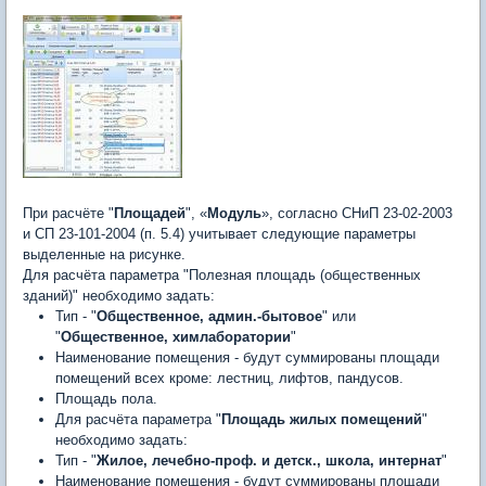
При расчёте "
Площадей
", «
Модуль
», согласно СНиП 23-02-2003
и СП 23-101-2004 (п. 5.4) учитывает следующие параметры
выделенные на рисунке.
Для расчёта параметра "Полезная площадь (общественных
зданий)" необходимо задать:
Тип - "
Общественное, админ.-бытовое
" или
"
Общественное, химлаборатории
"
Наименование помещения - будут суммированы площади
помещений всех кроме: лестниц, лифтов, пандусов.
Площадь пола.
Для расчёта параметра "
Площадь жилых помещений
"
необходимо задать:
Тип - "
Жилое, лечебно-проф. и детск., школа, интернат
"
Наименование помещения - будут суммированы площади