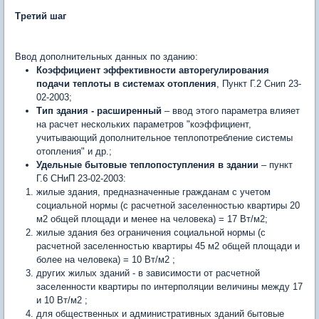
Третий шаг
Ввод дополнительных данных по зданию:
Коэффициент эффективности авторегулирования
подачи теплоты в системах отопления
, Пункт Г.2 Снип 23-
02-2003;
Тип здания - расширенный
– ввод этого параметра влияет
на расчет нескольких параметров "коэффициент,
учитывающий дополнительное теплопотребление системы
отопления" и др.;
Удельные бытовые теплопоступления в здании
– пункт
Г.6 СНиП 23-02-2003:
жилые здания, предназначенные гражданам с учетом
социальной нормы (с расчетной заселенностью квартиры 20
м2 общей площади и менее на человека) = 17 Вт/м2;
жилые здания без ограничения социальной нормы (с
расчетной заселенностью квартиры 45 м2 общей площади и
более на человека) = 10 Вт/м2 ;
других жилых зданий - в зависимости от расчетной
заселенности квартиры по интерполяции величины между 17
и 10 Вт/м2 ;
для общественных и административных зданий бытовые