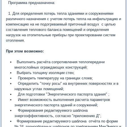
Программа предназначена:
1. Для определения потерь тепла зданиями и сооружениями
различного назначения с учетом потерь тепла на инфильтрацию и
компенсацию на не подогреваемый приточный воздух с целью
составления теплового баланса помещений и определения
нагрузок на отопительные приборы при проектировании систем
отопления.
При этом возможно:
Выполнить расчёта сопротивления теплопередачи
многослойных ограждающих конструкций;
Выбрать толщину изоляции стен;
Проверить температуру на границах слоев;
Определить "точку росы" на внутренних поверхностях и в
наружных углах помещений;
Для подготовки "Энергетического паспорта здания" ;
Имеет возможность выполнения расчета параметров
энергетического паспорта зданий и сооружений;
Формирования редактируемого шаблона
энергоэффективность, согласно "приложению Д";
Формирование редактируемого шаблона отчёта по форме
№ 24, разнообразных шаблонов по требованиям МинЭнерго и