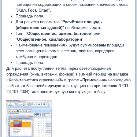
помещений содержащих в своем названии ключевые слова
"
Жил, Гост, Спал
".
Площадь пола.
Для расчета параметра "
Расчётная площадь
(общественных зданий)
" необходимо задать:
Тип - "
Общественное, админ.-бытовое
" или
"
Общественное, химлаборатории
"
Наименование помещения - будут суммированы площади
всех помещений кроме: лестниц, лифтов, коридоров,
тамбуров и переходов.
Площадь пола.
Для расчета поступления тепла через светопрозрачные
ограждения (окна, витражи, фонари) в зимний период на вкладке
«Характеристика ограждений» в графе «Примечания» необходимо
выбрать в базе необходимую конструкцию (по приложению Л СП
23-101-2004), или внести нужную конструкцию в базу.