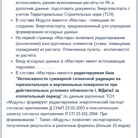
использовать раннее выполненные расчёты по Rti и,
дополнив данные, подготовить документы Энергопаспорта с
учетом Территориальных Строительных норм (ТСН).
В составе Модуля имеется «Мастер» - помощник по
созданию Энергопаспорта, предназначенный для упрощения
формирования исходных данных.
На первой странице «Мастера» возможно редактирование
(исключение) конструктивных элементов (этажи, помещения,
ограждения) из расчета. Отмеченные пункты - исключаются
из расчёта.
Ввод исходных данных в «Мастере» имеет всплывающие
подсказки……………
В составе «Мастера» имеется
редактируемая база
"Интенсивности суммарной солнечной радиации на
горизонтальную и вертикальные поверхности при
действительных условиях облачности I, МДж/м2 за
отопительный период"
по данным различных ТСН.
«Модуль» формирует редактируемые энергетический паспорт
согласно приложению Д СНиП 23-02-2003 и пояснительную
записку согласно приложению Я СП 23-101-2004. При
формировании ". Также «Модуль» позволяет экспортировать
полученные результаты в различные форматы (больше 10 видов).