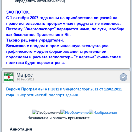
определить автоматически).
..............................................................
ЗАО ПОТОК.
С 1 октября 2007 года цены на приобретение лицензий на
право использовать программные продукты не менялись.
Поэтому "Энергопаспорт" передается нами, по сути, вообще
как бесплатное Приложение к Rti.
Таково решение учредителей.
Возможно с вводом в промышленную эксплуатацию
графического модуля формирования строительной
подосновы и расчета теплопотерь "с чертежа" финансовая
политика будет пересмотрена.
Матрос
16 Feb 2011
Версия
Программы
RTI 2011 и Энергопаспорт 2011
от 12/02.2011
нергетический паспорт
здания.
года. Э
Назначение и область применения:
Аннотация