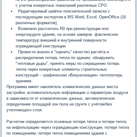
с учетом конкретных пожеланий различных СРО.
Редактируемый шаблон пояснительной записки с
последующим экспортом в MS Word, Excel, OpenOffice (16
различных форматов);
Возможно рассчитать R0 при реконструкции или
энергоаудите здания, на основе замеров фактических
температрур внешней и внутренней поверхности
ограждающей конструкции.
Провести анализ и "оценить" качество расчёта и
распределение потерь тепла по зданию, обнаружить
"тепловые дыры", принять меры по сокращению потерь
тепла через конкретные элементы строительных
конструкций – графическая «Визуализация» теплопотерь
зданием.
Программа имеет накопитель климатических данных места
застройки, вспомогательную информацию о параметрах воздуха
в зависимости от климатических данных, автоматическое
определение площадей зон пола на грунте с учётом/без
утепляющего слоя.
Расчетом определяются основные потери тепла и потери тепла
на инфильтрацию через ограждающие конструкции; потери тепла
по помещениям; потери тепла помещениями здания с