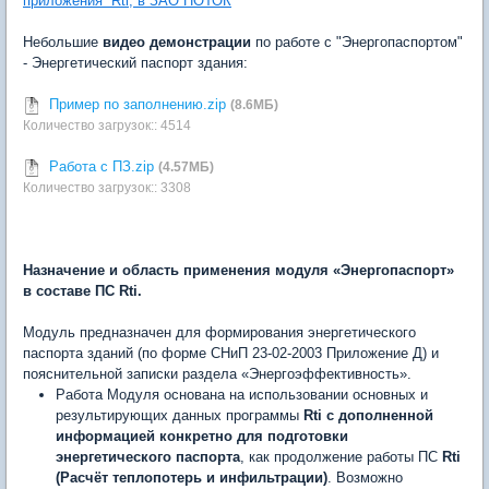
приложения Rti, в ЗАО ПОТОК
Небольшие
видео демонстрации
по работе с "Энергопаспортом"
- Энергетический паспорт здания:
Пример по заполнению.zip
(8.6МБ)
Количество загрузок:: 4514
Работа с ПЗ.zip
(4.57МБ)
Количество загрузок:: 3308
Назначение и область применения модуля «Энергопаспорт»
в составе ПС Rti.
Модуль предназначен для формирования энергетического
паспорта зданий (по форме СНиП 23-02-2003 Приложение Д) и
пояснительной записки раздела «Энергоэффективность».
Работа Модуля основана на использовании основных и
результирующих данных программы
Rti с дополненной
информацией конкретно для подготовки
энергетического паспорта
, как продолжение работы ПС
Rti
(Расчёт теплопотерь и инфильтрации)
. Возможно