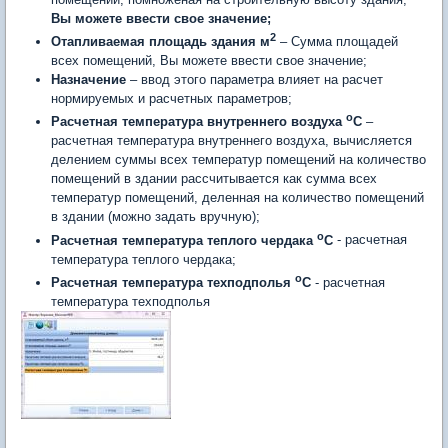
Вы можете ввести свое значение;
2
Отапливаемая площадь здания м
– Сумма площадей
всех помещений, Вы можете ввести свое значение;
Назначение
– ввод этого параметра влияет на расчет
нормируемых и расчетных параметров;
о
Расчетная температура внутреннего воздуха
С
–
расчетная температура внутреннего воздуха, вычисляется
делением суммы всех температур помещений на количество
помещений в здании рассчитывается как сумма всех
температур помещений, деленная на количество помещений
в здании (можно задать вручную);
о
Расчетная температура теплого чердака
С
- расчетная
температура теплого чердака;
о
Расчетная температура техподполья
С
- расчетная
температура техподполья