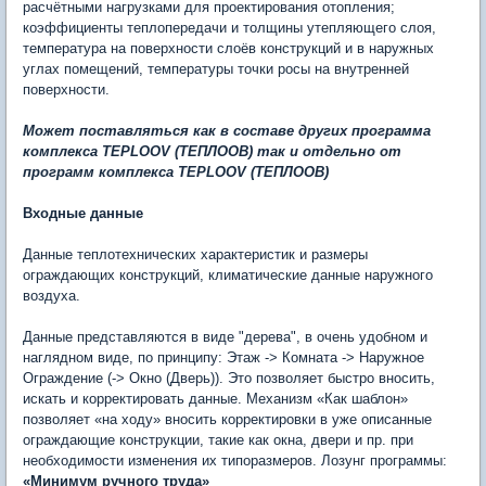
расчётными нагрузками для проектирования отопления;
коэффициенты теплопередачи и толщины утепляющего слоя,
температура на поверхности слоёв конструкций и в наружных
углах помещений, температуры точки росы на внутренней
поверхности.
Может поставляться как в составе других программа
комплекса TEPLOOV (ТЕПЛООВ) так и отдельно от
программ комплекса TEPLOOV (ТЕПЛООВ)
Входные данные
Данные теплотехнических характеристик и размеры
ограждающих конструкций, климатические данные наружного
воздуха.
Данные представляются в виде "дерева", в очень удобном и
наглядном виде, по принципу: Этаж -> Комната -> Наружное
Ограждение (-> Окно (Дверь)). Это позволяет быстро вносить,
искать и корректировать данные. Механизм «Как шаблон»
позволяет «на ходу» вносить корректировки в уже описанные
ограждающие конструкции, такие как окна, двери и пр. при
необходимости изменения их типоразмеров. Лозунг программы:
«Минимум ручного труда»