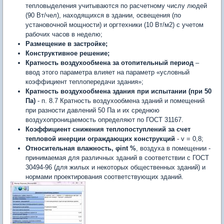
тепловыделения учитываются по расчетному числу людей
(90 Вт/чел), находящихся в здании, освещения (по
установочной мощности) и оргтехники (10 Вт/м2) с учетом
рабочих часов в неделю;
Размещение в застройке;
Конструктивное решение;
Кратность воздухообмена за отопительный период
–
ввод этого параметра влияет на параметр «условный
коэффициент теплопередачи здания»;
Кратность воздухообмена здания при испытании (при 50
Па)
- п. 8.7 Кратность воздухообмена зданий и помещений
при разности давлений 50 Па и их среднюю
воздухопроницаемость определяют по ГОСТ 31167.
Коэффициент снижения теплопоступлений за счет
тепловой инерции ограждающих конструкций
- v = 0,8;
Относительная влажность, φint %
, воздуха в помещении -
принимаемая для различных зданий в соответствии с ГОСТ
30494-96 (для жилых и некоторых общественных зданий) и
нормами проектирования соответствующих зданий.