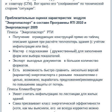
и соавтору (СПб). Вот кратко его "соображения" по технической
стороне "ситуации":
Приблизительные оценки характеристик модуля
"Энергопаспорт" в составе Программы RTI 2010 и
Энергопаспорт 2009
Плюсы "Энергопаспорт" РТИ
Получение ограждающих конструкций прямо из таблиц
описания здания при расчёте теплопотерь здания (с учётом
инфильтрации или без).
Мастер с подсказками ( дружественный) для заполнения
форм или выбора показателей.
Экспорт выходных документов в большое количество
форматов.
Есть возможность быстро сравнить несколько версий
(вариантов) энергопаспорта с разными показателями с
целью, возможно, выработать предложения/рекомендации
по повышению защиты от потерь.
Плюсы КлиматВнутри
Умеет считать инфильтрацию по лестницам для жилых
зданий.
Сама присваивает класс энергетической эффективности
(хотя, как мы выясняли, его не всегда корректно можно