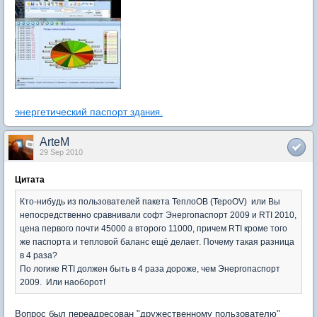
энергетический паспорт
здания.
ArteM
29 Sep 2010
Цитата
Кто-нибудь из пользователей пакета ТеплоОВ (TepoOV) или Вы
непосредственно сравнивали софт Энергопаспорт 2009 и RTI 2010,
цена первого почти 45000 а второго 11000, причем RTI кроме того
же паспорта и тепловой баланс ещё делает. Почему такая разница
в 4 раза?
По логике RTI должен быть в 4 раза дороже, чем Энергопаспорт
2009. Или наоборот!
Вопрос был переадресован "дружественному пользователю"