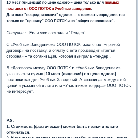
10 мест (лицензий) по цене одного – цена только для
прямых
поставок от
ООО ПОТОК
в Учебные заведения
.
Для всех "посреднических" сделок – стоимость определяется
только по "ценнику" ООО ПОТОК и на "общих основаниях".
Ситуация
- Если уже состоялся "Тендер".
С «Учебным Заведением» ООО ПОТОК заключает «прямой
договор» на поставку, а оплату счёта производит «третья
сторона» – та организация, которая выиграла «тендер».
В «Договоре» между ООО ПОТОК и «Учебным Заведением»
указывается сумма [
10 мест (лицензий) по цене одного]
поставки как для Учебных Заведений. А «разница» между этой
ценой и указанной в лоте или «Участником тендера» ООО ПОТОК
не интересует.
P.S.
1. Стоимость (фактическая) может быть незначительно
отличаться.