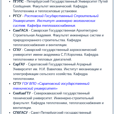
ПГУПС
- Петербургский Государственный Университет Путей
Сообщения. Факультет механический. Кафедра
Теплотехника и теплосиловые установки.
РГСУ
-
Ростовский Государственный Строительный
Университет. Институт инженерно экологических
систем. Кафедра теплогазоснабжения.
СамГАСА
- Самарская Государственная Архитектурно
Строительная Академия. Факультет инженерных систем и
природоохранного строительства. Кафедра
теплогазоснабжения и вентиляции.
СГАУ
- Самарский государственный аэрокосмический
университет имени академика С.П.Королева. Кафедра
теплотехники и тепловых двигателей.
СарГАУ
- Саратовский Государственный Аграрный
Университет им. Н.И. Вавилова. Институт механизации и
электрофикации сельского хозяйства. Кафедра
теплотехники.
СГТУ
ГОУ ВПО «Саратовский государственный
технический университет»
СевКавГТУ
- Северокавказский государственный
технический университет. Инженерно-строительный
факультет. Кафедра теплотехники, теплогазоснабжения и
вентиляции.
СПбГАСУ
- Санкт-Петербургский государственный