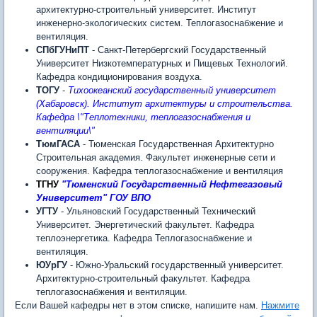
архитектурно-строительный университет. Институт
инженерно-экологических систем. Теплогазоснабжение и
вентиляция.
СПбГУНиПТ
- Санкт-Петербергский Государственный
Университет Низкотемпературных и Пищевых Технологий.
Кафедра кондиционирования воздуха.
ТОГУ
-
Тихоокеанский государственный университет
(Хабаровск). Институт архитектуры и строительства.
Кафедра \"Теплотехники, теплогазоснабжения и
вентиляции\"
ТюмГАСА
- Тюменская Государственная Архитектурно
Строительная академия. Факультет инженерные сети и
сооружения. Кафедра теплогазоснабжение и вентиляция
ТГНУ
"Тюменский Государственный Нефтегазовый
Университет"
ГОУ ВПО
УГТУ
- Ульяновский Государственный Технический
Университет. Энергетический факультет. Кафедра
теплоэнергетика. Кафедра Теплогазоснабжение и
вентиляция.
ЮУрГУ
- Южно-Уральский государственный университет.
Архитектурно-строительный факультет. Кафедра
теплогазоснабжения и вентиляции.
Если Вашей кафедры нет в этом списке, напишите нам.
Нажмите