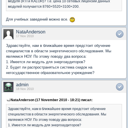
модуля (RTI и KALOR)? Т.е. цена 10 сетевых лицензий данных
модулей получается 8760+5520+3100+200.
Для учебных заведений можно все.
NataAnderson
17 Nov 2010
Здравствуйте, нам в ближайшее время предстоит обучение
специалистов в области энергетического обследования. Мы
являемся НОУ. По этому поводу два вопроса:
1. Имеется ли модуль для энергоаудиторов?
2. Будет ли распространяться система скидок на
негосударственное образовательное учреждение?
admin
18 Nov 2010
NataAnderson (17 November 2010 - 18:21) писал:
Здравствуйте, нам в ближайшее время предстоит обучение
специалистов в области энергетического обследования. Мы
являемся НОУ. По этому поводу два вопроса:
1. Имеется ли модуль для энергоаудиторов?