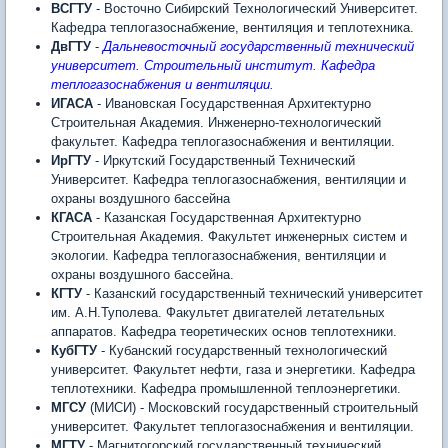
ВСГТУ
- Восточно Сибирский Технологический Университет.
Кафедра теплогазоснабжение, вентиляция и теплотехника.
ДвГТУ
-
Дальневосточный государственный технический
университет. Строительный институт. Кафедра
теплогазоснабжения и вентиляции.
ИГАСА
- Ивановская Государственная Архитектурно
Строительная Академия. Инженерно-технологический
факультет. Кафедра теплогазоснабжения и вентиляции.
ИрГТУ
- Иркутский Государственный Технический
Университет. Кафедра теплогазоснабжения, вентиляции и
охраны воздушного бассейна
КГАСА
- Казанская Государственная Архитектурно
Строительная Академия. Факультет инженерных систем и
экологии. Кафедра теплогазоснабжения, вентиляции и
охраны воздушного бассейна.
КГТУ
- Казанский государственный технический университет
им. А.Н.Туполева. Факультет двигателей летательных
аппаратов. Кафедра теоретических основ теплотехники.
КубГТУ
- Кубанский государственный технологический
университет. Факультет нефти, газа и энергетики. Кафедра
теплотехники. Кафедра промышленной теплоэнергетики.
МГСУ
(МИСИ) - Московский государственный строительный
университет. Факультет теплогазоснабжения и вентиляции.
МГТУ
- Магнитогорский государственный технический