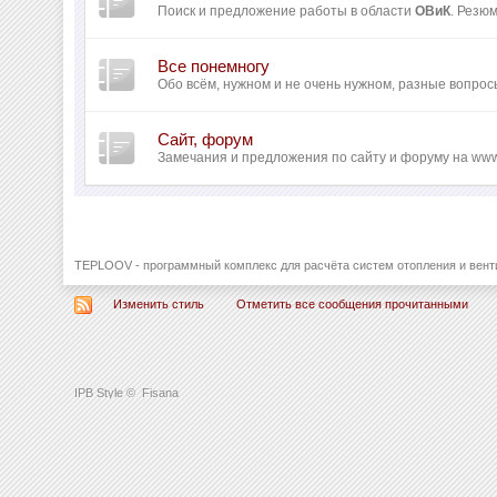
Поиск и предложение работы в области
ОВиК
. Резю
Все понемногу
Обо всём, нужном и не очень нужном, разные вопрос
Сайт, форум
Замечания и предложения по сайту и форуму на www
TEPLOOV - программный комплекс для расчёта систем отопления и вент
Изменить стиль
Отметить все сообщения прочитанными
IPB Style
©
Fisana