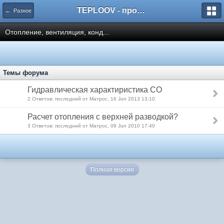
TEPLOOV - программный комплекс для расчёта систем отопления и вентиляции
← Разное
Отопление, вентиляция, конд...
Темы форума
Гидравлическая характиристика СО
2 Ответов: последний от Матрос, 16 Jun 2013 13:10
Расчет отопления с верхней разводкой?
3 Ответов: последний от Матрос, 09 Jun 2010 17:40
Полная версия