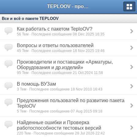
TEPLOOV - программный комплекс для расчёта систем отопления и вентиляции
Все и всё о пакете TEPLOOV
Как работать с пакетом TeploOV?
56
Тем · Последнее сообщение 08 Dec 2025 16:35
Вопросы и ответы пользователей
45
Тем · Последнее сообщение 18 Nov 2025 19:46
Производители и поставщики «Арматуры,
Оборудования и др.изделий»
95
Тем · Последнее сообщение 21 Oct 2024 11:58
В помощь ВУЗам
3
Тем · Последнее сообщение 18 Nov 2010 16:43
Предложения пользоватей по развитию пакета
TeploOV
5
Тем · Последнее сообщение 07 Aug 2015 09:18
Найденные ошибки и Проверка
работоспособности тестовых версий
220
Тем · Последнее сообщение 28 Jul 2026 22:42